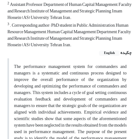
2
Assistant Professor, Department of Human Capital Management, Faculty
and Research Institute of Management and Strategic Planning, Imam
Hossein (AS) University, Tehran, Iran.
3
. Corresponding author: PhD student in Public Administration, Human
Resource Management, Human Capital Management Department, Faculty
and Research Institute of Management and Strategic Planning, Imam
Hossein (AS) University, Tehran, Iran.
چکیده
English
The performance management system for commanders and
managers is a systematic and continuous process designed to
improve the overall performance of the organization by
developing and optimizing the performance of commanders and
managers. This system includes a cycle of goal setting, continuous
evaluation, feedback, and development of commanders and
managers to ensure that the strategic goals of the organization are
aligned with individual achievements. Empirical evidence and
scientific studies show that some aspects of the aforementioned
system have been neglected in the results obtained from the models
used in performance management. The purpose of the present
study is to identify the model of the performance management