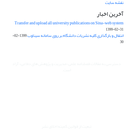
نقشه سایت
آخرین اخبار
Transfer and upload all university publications on Sina-web system
1399-02-31
انتقال و بارگذاری کلیه نشریات دانشگاه بر روی سامانه سیناوب
1399-02-
30
دسترسی به مقالات فصلنامه علمی «مدیریت و پژوهش های دفاعی» آزاد
است.
این نشریه تحت مجوز Creative Commons ارجاع 4.0 بین المللی قرار
دارد.
The journal is licensed under Creative Commons Attribution 4.0
International license (CC By 4.0).
تبعیت از قوانین کمیته اخلاق نشر