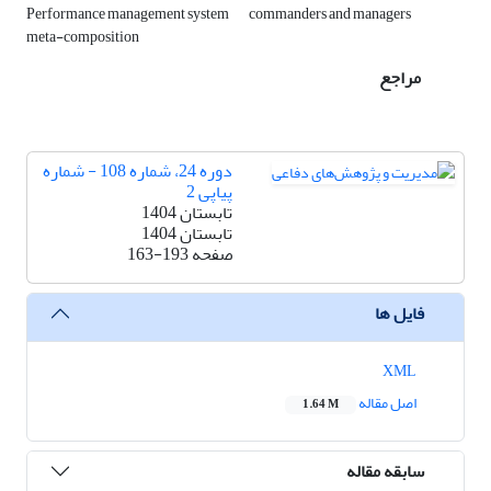
Performance management system
commanders and managers
meta-composition
مراجع
دوره 24، شماره 108 - شماره
پیاپی 2
تابستان 1404
تابستان 1404
صفحه
163-193
فایل ها
XML
اصل مقاله
1.64 M
سابقه مقاله