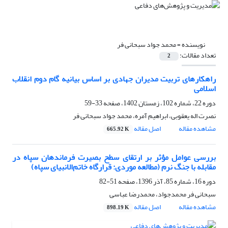
نویسنده =
محمد جواد سبحانی فر
تعداد مقالات:
2
راهکارهای تربیت مدیران جهادی بر اساس بیانیه گام دوم انقلاب
اسلامی
دوره 22، شماره 102، زمستان 1402، صفحه
33-59
نصرت اله یعقوبی، ابراهیم آمره، محمد جواد سبحانی فر
مشاهده مقاله
اصل مقاله
665.92 K
بررسی عوامل مؤثر بر ارتقای سطح بصیرت فرماندهان سپاه در
مقابله با جنگ نرم (مطالعه موردی: قرارگاه خاتم‌الانبیای سپاه)
دوره 16، شماره 85، آذر 1396، صفحه
51-82
سبحانی فر محمدجواد، محمدرضا عباسی
مشاهده مقاله
اصل مقاله
898.19 K